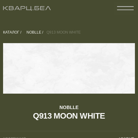
КАТАЛОГ /
NOBLLE /
Q913 MOON WHITE
NOBLLE
Q913 MOON WHITE