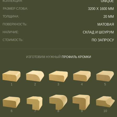
КОЛЛЕКЦИЯ:
UNIQUE
РАЗМЕР СЛЭБА:
3200 Х 1600 ММ
ТОЛЩИНА:
20 ММ
ПОВЕРХНОСТЬ:
МАТОВАЯ
НАЛИЧИЕ:
СКЛАД И ШОУРУМ
СТОИМОСТЬ:
ПО ЗАПРОСУ
ИЗГОТОВИМ НУЖНЫЙ
ПРОФИЛЬ КРОМКИ
1
2
3
4
5
6
7
8
9
10