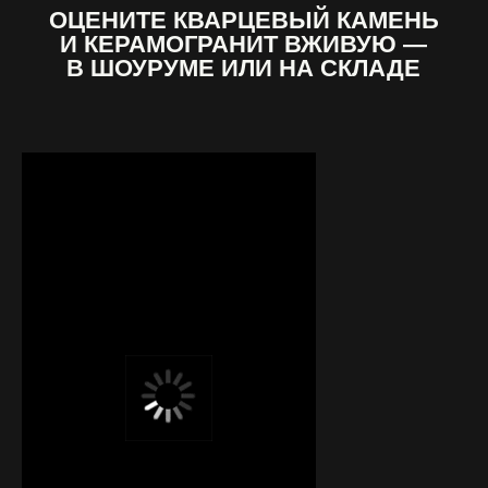
ОЦЕНИТЕ КВАРЦЕВЫЙ КАМЕНЬ
И КЕРАМОГРАНИТ ВЖИВУЮ —
В ШОУРУМЕ ИЛИ НА СКЛАДЕ