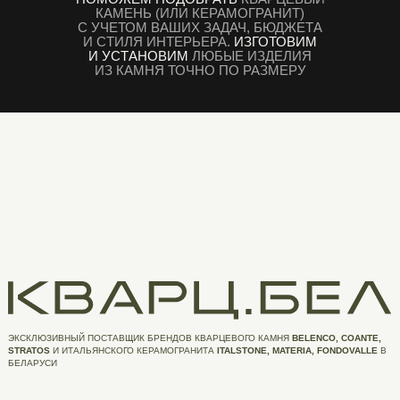
КАМЕНЬ (ИЛИ КЕРАМОГРАНИТ)
С УЧЕТОМ ВАШИХ ЗАДАЧ, БЮДЖЕТА
И СТИЛЯ ИНТЕРЬЕРА.
ИЗГОТОВИМ
И УСТАНОВИМ
ЛЮБЫЕ ИЗДЕЛИЯ
ИЗ КАМНЯ ТОЧНО ПО РАЗМЕРУ
ЭКСКЛЮЗИВНЫЙ ПОСТАВЩИК БРЕНДОВ КВАРЦЕВОГО КАМНЯ
BELENCO, COANTE,
STRATOS
И ИТАЛЬЯНСКОГО КЕРАМОГРАНИТА
ITALSTONE, MATERIA, FONDOVALLE
В
БЕЛАРУСИ