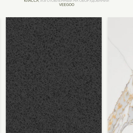
КЛАССА
, ИЗГОТОВЛЕННЫЙ НА ОБОРУДОВАНИИ
VEEGOO