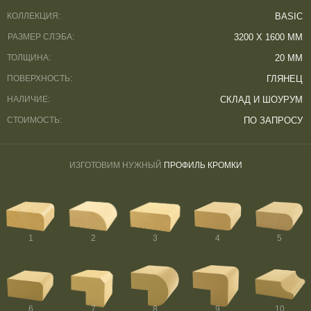
КОЛЛЕКЦИЯ:
BASIC
РАЗМЕР СЛЭБА:
3200 Х 1600 ММ
ТОЛЩИНА:
20 ММ
ПОВЕРХНОСТЬ:
ГЛЯНЕЦ
НАЛИЧИЕ:
СКЛАД И ШОУРУМ
СТОИМОСТЬ:
ПО ЗАПРОСУ
ИЗГОТОВИМ НУЖНЫЙ
ПРОФИЛЬ КРОМКИ
1
2
3
4
5
6
7
8
9
10