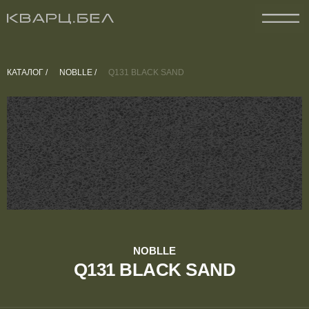
КАТАЛОГ /
NOBLLE /
Q131 BLACK SAND
NOBLLE
Q131 BLACK SAND