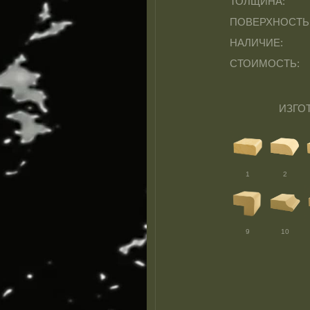
ТОЛЩИНА:
ПОВЕРХНОСТЬ
НАЛИЧИЕ:
СТОИМОСТЬ:
ИЗГО
1
2
9
10