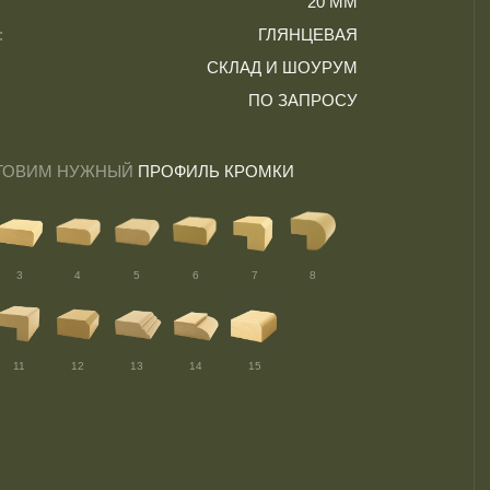
20 ММ
:
ГЛЯНЦЕВАЯ
СКЛАД И ШОУРУМ
ПО ЗАПРОСУ
ТОВИМ НУЖНЫЙ
ПРОФИЛЬ КРОМКИ
3
4
5
6
7
8
11
12
13
14
15