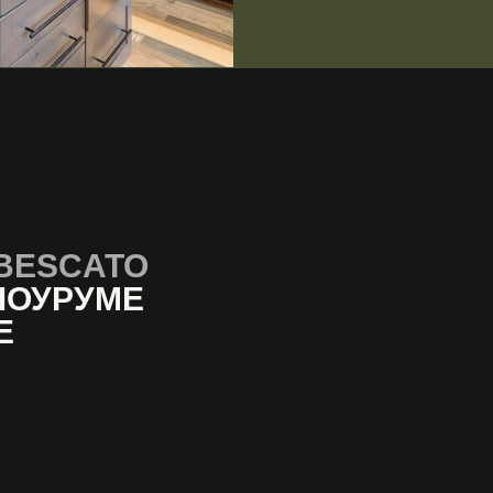
BESCATO
ШОУРУМЕ
Е