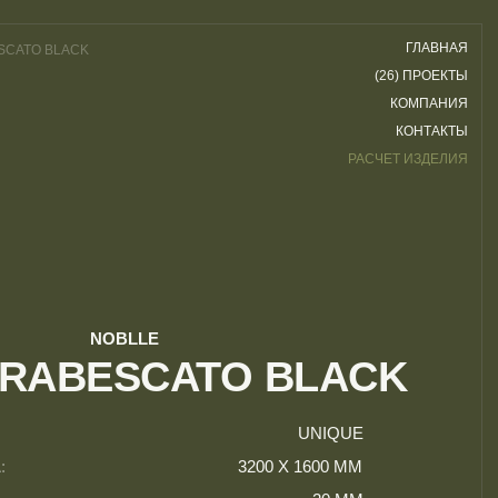
ГЛАВНАЯ
SCATO BLACK
(26) ПРОЕКТЫ
КОМПАНИЯ
КОНТАКТЫ
РАСЧЕТ ИЗДЕЛИЯ
NOBLLE
ARABESCATO BLACK
UNIQUE
:
3200 Х 1600 ММ