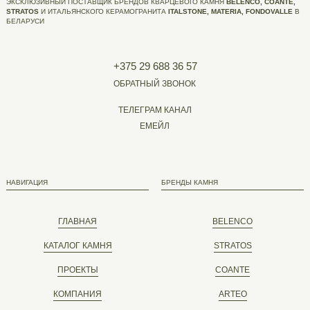
ЭКСКЛЮЗИВНЫЙ ПОСТАВЩИК БРЕНДОВ КВАРЦЕВОГО КАМНЯ
BELENCO, COANTE,
STRATOS
И ИТАЛЬЯНСКОГО КЕРАМОГРАНИТА
ITALSTONE, MATERIA, FONDOVALLE
В
БЕЛАРУСИ
+375 29 688 36 57
ОБРАТНЫЙ ЗВОНОК
ТЕЛЕГРАМ КАНАЛ
ЕМЕЙЛ
НАВИГАЦИЯ
БРЕНДЫ КАМНЯ
ГЛАВНАЯ
BELENCO
КАТАЛОГ КАМНЯ
STRATOS
ПРОЕКТЫ
COANTE
КОМПАНИЯ
ARTEO