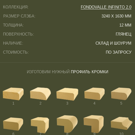
КОЛЛЕКЦИЯ:
FONDOVALLE INFINITO 2.0
РАЗМЕР СЛЭБА:
3240 Х 1630 ММ
ТОЛЩИНА:
12 ММ
ПОВЕРХНОСТЬ:
ГЛЯНЕЦ
НАЛИЧИЕ:
СКЛАД И ШОУРУМ
СТОИМОСТЬ:
ПО ЗАПРОСУ
ИЗГОТОВИМ НУЖНЫЙ
ПРОФИЛЬ КРОМКИ
1
2
3
4
5
6
7
8
9
10