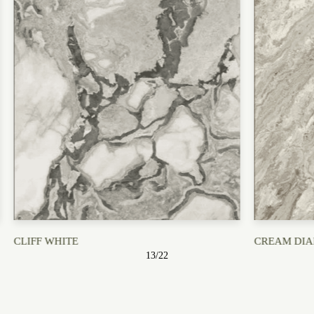
CREAM DIAMONDS
PIETRA GR
13
/
22