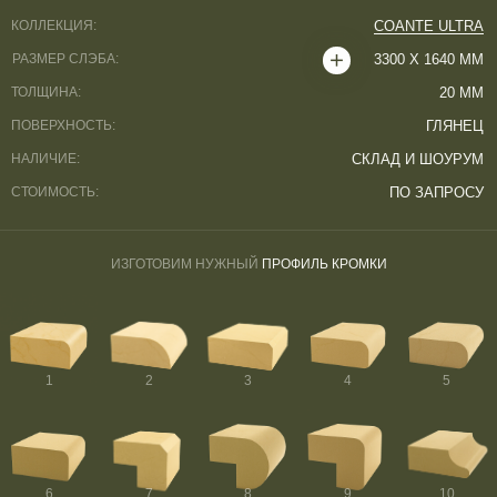
КОЛЛЕКЦИЯ:
COANTE ULTRA
РАЗМЕР СЛЭБА:
3300 Х 1640 ММ
ТОЛЩИНА:
20 ММ
ПОВЕРХНОСТЬ:
ГЛЯНЕЦ
НАЛИЧИЕ:
СКЛАД И ШОУРУМ
СТОИМОСТЬ:
ПО ЗАПРОСУ
ИЗГОТОВИМ НУЖНЫЙ
ПРОФИЛЬ КРОМКИ
1
2
3
4
5
6
7
8
9
10