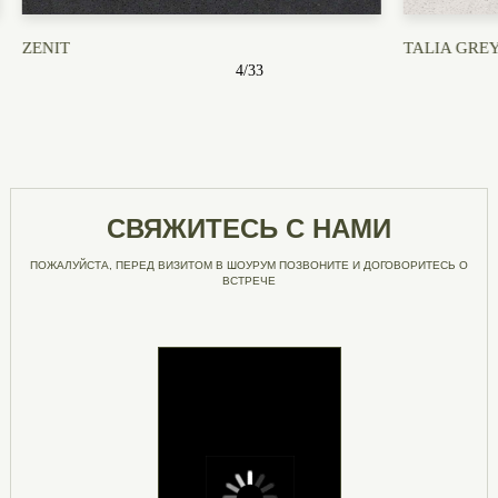
TALIA GREY
CALACATTA
5
/
33
СВЯЖИТЕСЬ С НАМИ
ПОЖАЛУЙСТА, ПЕРЕД ВИЗИТОМ В ШОУРУМ ПОЗВОНИТЕ И ДОГОВОРИТЕСЬ О
ВСТРЕЧЕ