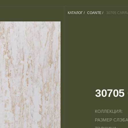
КАТАЛОГ /
COANTE /
30705 CARR
30705
КОЛЛЕКЦИЯ:
РАЗМЕР СЛЭБА