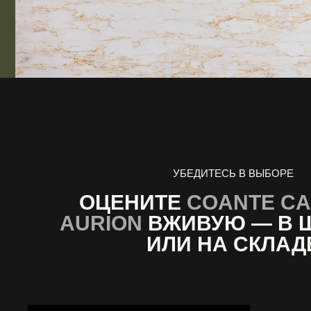
УБЕДИТЕСЬ В ВЫБОРЕ
ОЦЕНИТЕ
COANTE C
AURION
ВЖИВУЮ — В 
ИЛИ НА СКЛАД