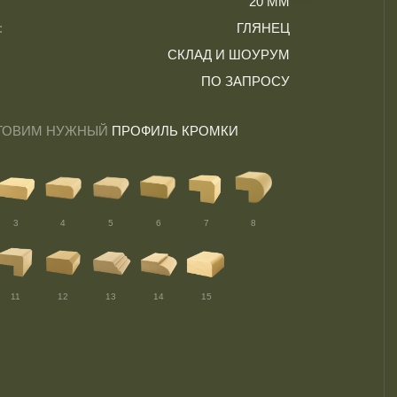
20 ММ
:
ГЛЯНЕЦ
СКЛАД И ШОУРУМ
ПО ЗАПРОСУ
ТОВИМ НУЖНЫЙ
ПРОФИЛЬ КРОМКИ
3
4
5
6
7
8
11
12
13
14
15