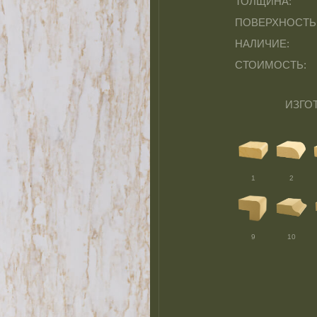
ТОЛЩИНА:
ПОВЕРХНОСТЬ
НАЛИЧИЕ:
СТОИМОСТЬ:
ИЗГО
1
2
9
10