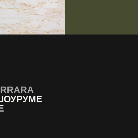
ARRARA
ШОУРУМЕ
Е