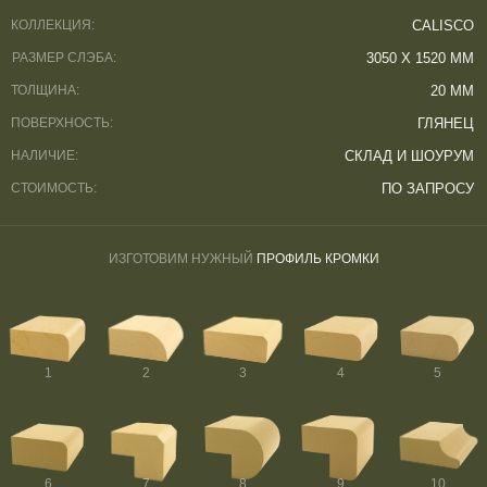
КОЛЛЕКЦИЯ:
CALISCO
РАЗМЕР СЛЭБА:
3050 Х 1520 ММ
ТОЛЩИНА:
20 ММ
ПОВЕРХНОСТЬ:
ГЛЯНЕЦ
НАЛИЧИЕ:
СКЛАД И ШОУРУМ
СТОИМОСТЬ:
ПО ЗАПРОСУ
ИЗГОТОВИМ НУЖНЫЙ
ПРОФИЛЬ КРОМКИ
1
2
3
4
5
6
7
8
9
10