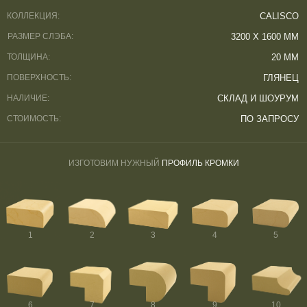
КОЛЛЕКЦИЯ:
CALISCO
РАЗМЕР СЛЭБА:
3200 Х 1600 ММ
ТОЛЩИНА:
20 ММ
ПОВЕРХНОСТЬ:
ГЛЯНЕЦ
НАЛИЧИЕ:
СКЛАД И ШОУРУМ
СТОИМОСТЬ:
ПО ЗАПРОСУ
ИЗГОТОВИМ НУЖНЫЙ
ПРОФИЛЬ КРОМКИ
1
2
3
4
5
6
7
8
9
10