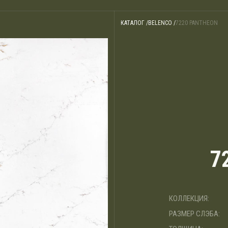
КАТАЛОГ /
BELENCO /
7220 PANTHEON
7
КОЛЛЕКЦИЯ:
РАЗМЕР СЛЭБА: