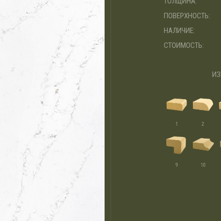
ТОЛЩИНА:
ПОВЕРХНОСТЬ:
НАЛИЧИЕ:
СТОИМОСТЬ:
ИЗ
1
2
9
10