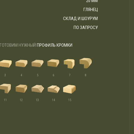
20 ММ
ГЛЯНЕЦ
СКЛАД И ШОУРУМ
ПО ЗАПРОСУ
ГОТОВИМ НУЖНЫЙ
ПРОФИЛЬ КРОМКИ
3
4
5
6
7
8
11
12
13
14
15