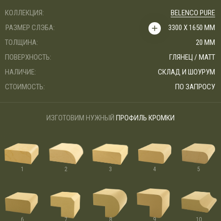
КОЛЛЕКЦИЯ:
BELENCO PURE
РАЗМЕР СЛЭБА:
3300 Х 1650 ММ
ТОЛЩИНА:
20 ММ
ПОВЕРХНОСТЬ:
ГЛЯНЕЦ / МАТТ
НАЛИЧИЕ:
СКЛАД И ШОУРУМ
СТОИМОСТЬ:
ПО ЗАПРОСУ
ИЗГОТОВИМ НУЖНЫЙ
ПРОФИЛЬ КРОМКИ
1
2
3
4
5
6
7
8
9
10