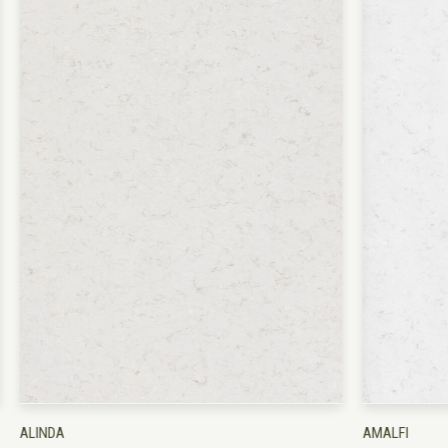
AMALFI
ANEMON