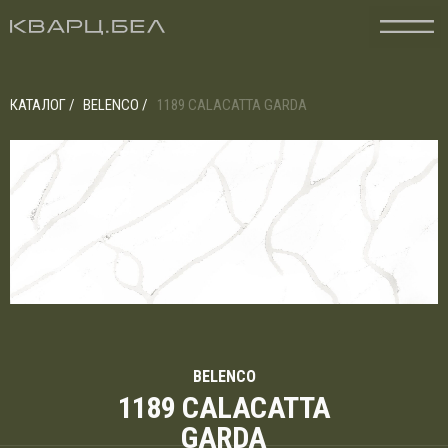
КАТАЛОГ /
BELENCO /
1189 CALACATTA GARDA
BELENCO
1189 CALACATTA
GARDA