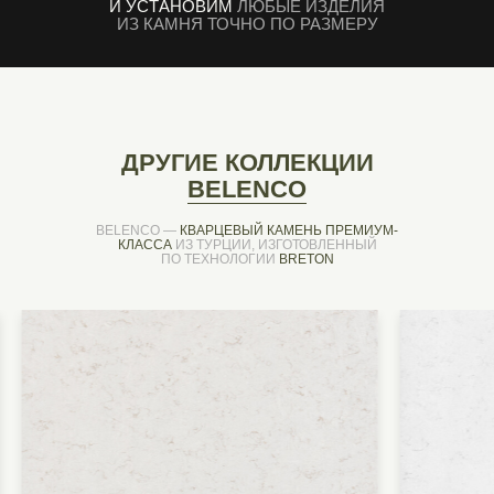
И УСТАНОВИМ
ЛЮБЫЕ ИЗДЕЛИЯ
ИЗ КАМНЯ ТОЧНО ПО РАЗМЕРУ
ДРУГИЕ КОЛЛЕКЦИИ
BELENCO
BELENCO —
КВАРЦЕВЫЙ КАМЕНЬ ПРЕМИУМ-
КЛАССА
ИЗ ТУРЦИИ, ИЗГОТОВЛЕННЫЙ
ПО ТЕХНОЛОГИИ
BRETON