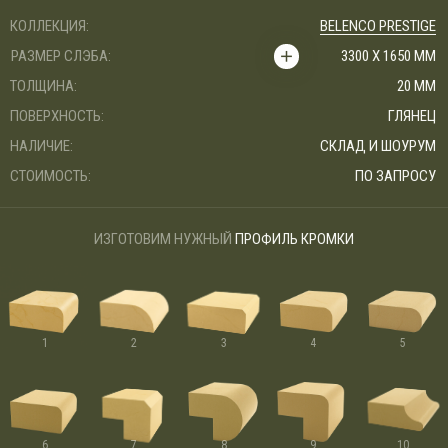
КОЛЛЕКЦИЯ:
BELENCO PRESTIGE
РАЗМЕР СЛЭБА:
3300 Х 1650 ММ
ТОЛЩИНА:
20 ММ
ПОВЕРХНОСТЬ:
ГЛЯНЕЦ
НАЛИЧИЕ:
СКЛАД И ШОУРУМ
СТОИМОСТЬ:
ПО ЗАПРОСУ
ИЗГОТОВИМ НУЖНЫЙ
ПРОФИЛЬ КРОМКИ
1
2
3
4
5
6
7
8
9
10