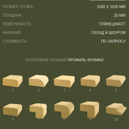
РАЗМЕР СЛЭБА:
3100 Х 1520 ММ
ТОЛЩИНА:
20 ММ
ПОВЕРХНОСТЬ:
ГЛЯНЕЦ/МАТТ
НАЛИЧИЕ:
СКЛАД И ШОУРУМ
СТОИМОСТЬ:
ПО ЗАПРОСУ
ИЗГОТОВИМ НУЖНЫЙ
ПРОФИЛЬ КРОМКИ
1
2
3
4
5
6
7
8
9
10