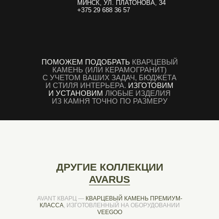
МИНСК, УЛ. ПЛАТОНОВА, 34
+375 29 688 36 57
ПОМОЖЕМ ПОДОБРАТЬ
КВАРЦЕВЫЙ
КАМЕНЬ (ИЛИ КЕРАМОГРАНИТ)
С УЧЕТОМ ВАШИХ ЗАДАЧ, БЮДЖЕТА
И СТИЛЯ ИНТЕРЬЕРА.
ИЗГОТОВИМ
И УСТАНОВИМ
ЛЮБЫЕ ИЗДЕЛИЯ
ИЗ КАМНЯ ТОЧНО ПО РАЗМЕРУ
ДРУГИЕ КОЛЛЕКЦИИ
AVARUS
AVANT КВАРЦ —
КВАРЦЕВЫЙ КАМЕНЬ ПРЕМИУМ-
КЛАССА
, ИЗГОТОВЛЕННЫЙ НА ОБОРУДОВАНИИ
VEEGOO