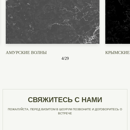
АМУРСКИЕ ВОЛНЫ
КРЫМСКИЕ
4
/
29
СВЯЖИТЕСЬ С НАМИ
ПОЖАЛУЙСТА, ПЕРЕД ВИЗИТОМ В ШОУРУМ ПОЗВОНИТЕ И ДОГОВОРИТЕСЬ О
ВСТРЕЧЕ