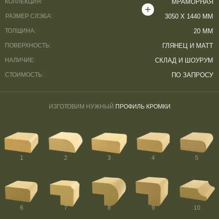
КОЛЛЕКЦИЯ:
МРАМОРНАЯ
РАЗМЕР СЛЭБА:
3050 Х 1440 ММ
ТОЛЩИНА:
20 ММ
ПОВЕРХНОСТЬ:
ГЛЯНЕЦ И МАТТ
НАЛИЧИЕ:
СКЛАД И ШОУРУМ
СТОИМОСТЬ:
ПО ЗАПРОСУ
ИЗГОТОВИМ НУЖНЫЙ
ПРОФИЛЬ КРОМКИ
1
2
3
4
5
6
7
8
9
10