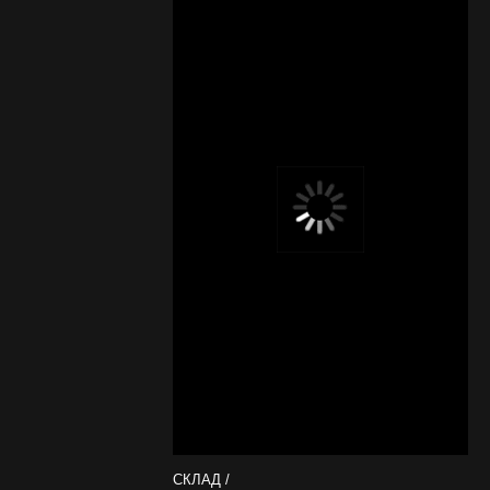
СКЛАД /