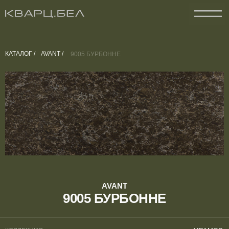
КАТАЛОГ /
AVANT /
9005 БУРБОННЕ
AVANT
9005 БУРБОННЕ