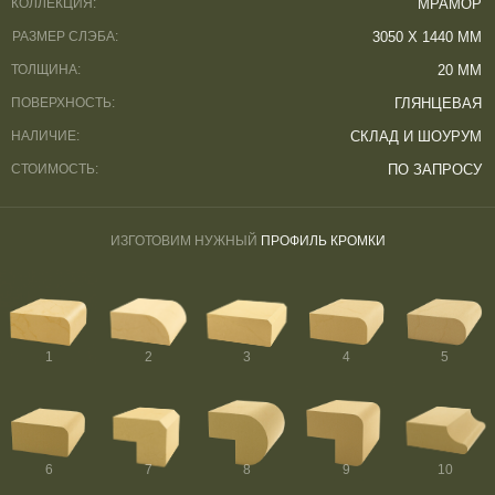
КОЛЛЕКЦИЯ:
МРАМОР
РАЗМЕР СЛЭБА:
3050 Х 1440 ММ
ТОЛЩИНА:
20 ММ
ПОВЕРХНОСТЬ:
ГЛЯНЦЕВАЯ
НАЛИЧИЕ:
СКЛАД И ШОУРУМ
СТОИМОСТЬ:
ПО ЗАПРОСУ
ИЗГОТОВИМ НУЖНЫЙ
ПРОФИЛЬ КРОМКИ
1
2
3
4
5
6
7
8
9
10