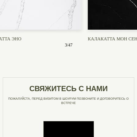
КАЛАКАТТА МОН СЕН-МИШЕЛЬ
КАЛАКАТТА
3
/
47
СВЯЖИТЕСЬ С НАМИ
ПОЖАЛУЙСТА, ПЕРЕД ВИЗИТОМ В ШОУРУМ ПОЗВОНИТЕ И ДОГОВОРИТЕСЬ О
ВСТРЕЧЕ